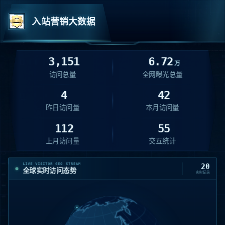
入站营销大数据
3,151
6.72
万
访问总量
全网曝光总量
4
42
昨日访问量
本月访问量
112
55
上月访问量
交互统计
LIVE VISITOR GEO STREAM
20
全球实时访问态势
实时记录