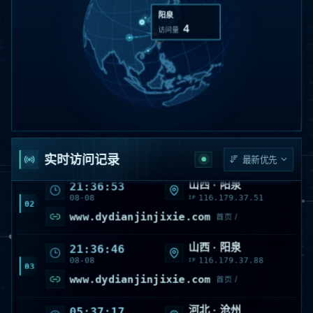
2
访问量
山西 · 阳泉
21:42:13
08-08
116.179.37.133
IP
01
www.dydianjinjixie.com
首页 /
实时访问记录
山西 · 阳泉
21:36:53
08-08
116.179.37.51
IP
02
www.dydianjinjixie.com
首页 /
山西 · 阳泉
21:36:46
08-08
116.179.37.88
IP
03
www.dydianjinjixie.com
首页 /
河北 · 沧州
05:37:17